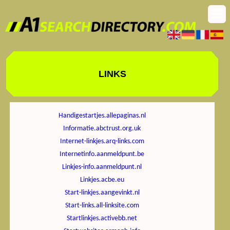
LINKS
Handigestartjes.allepaginas.nl
Informatie.abctrust.org.uk
Internet-linkjes.arq-links.com
Internetinfo.aanmeldpunt.be
Linkjes-info.aanmeldpunt.nl
Linkjes.acbe.eu
Start-linkjes.aangevinkt.nl
Start-links.all-linksite.com
Startlinkjes.activebb.net